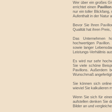
Wer über ein großes Gr
errichtet einen
Pavillo
nur ein toller Blickfa
Aufenthalt in der Natur
Bevor Sie Ihren
Pavill
Qualität hat ihren Preis, 
Das Unternehmen hol
hochwertigen Pavillon.
sowie langer Lebensdau
Leistungs-Verhältnis au
Es wird nur sehr hochwe
Sie viele schöne Beisp
Pavillons. Außerdem b
Wunschmaß angefertigt 
Sie können sich online
wieviel Sie kalkulieren
Wenn Sie sich für eine
aufstellen denken Sie 
Bilder an und vergleiche